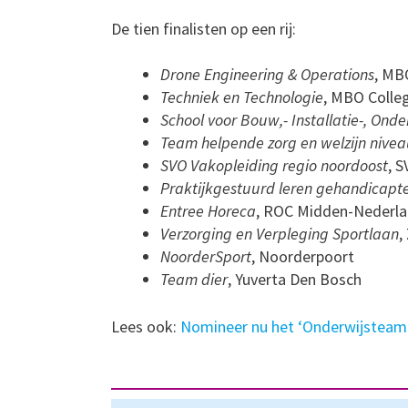
De tien finalisten op een rij:
Drone Engineering & Operations
, MB
Techniek en Technologie
, MBO Colle
School voor Bouw,- Installatie-, Ond
Team helpende zorg en welzijn nivea
SVO Vakopleiding regio noordoost
, 
Praktijkgestuurd leren gehandicapt
Entree Horeca
, ROC Midden-Nederl
Verzorging en Verpleging Sportlaan
,
NoorderSport
, Noorderpoort
Team dier
, Yuverta Den Bosch
Lees ook:
Nomineer nu het ‘Onderwijsteam 