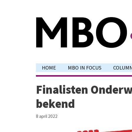
Ga
naar
de
inhoud
HOME
MBO IN FOCUS
COLUM
Finalisten Onderw
bekend
8 april 2022