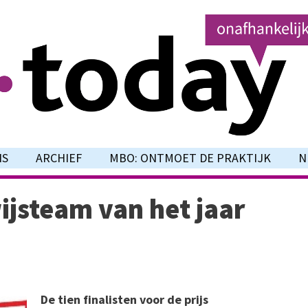
NS
ARCHIEF
MBO: ONTMOET DE PRAKTIJK
N
ijsteam van het jaar
De tien finalisten voor de prijs