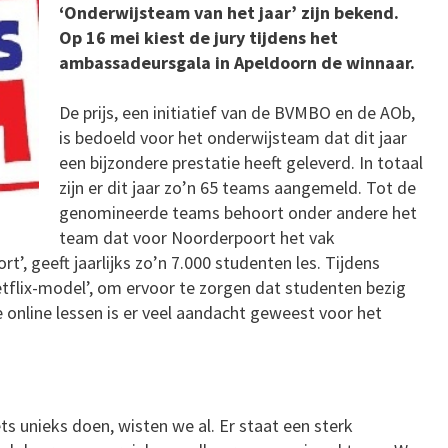
‘Onderwijsteam van het jaar’ zijn bekend.
Op 16 mei kiest de jury tijdens het
ambassadeursgala in Apeldoorn de winnaar.
De prijs, een initiatief van de BVMBO en de AOb,
is bedoeld voor het onderwijsteam dat dit jaar
een bijzondere prestatie heeft geleverd. In totaal
zijn er dit jaar zo’n 65 teams aangemeld. Tot de
genomineerde teams behoort onder andere het
team dat voor Noorderpoort het vak
t’, geeft jaarlijks zo’n 7.000 studenten les. Tijdens
tflix-model’, om ervoor te zorgen dat studenten bezig
e online lessen is er veel aandacht geweest voor het
s unieks doen, wisten we al. Er staat een sterk