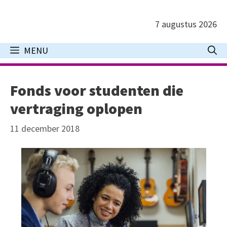
Ga
naar
7 augustus 2026
de
inhoud
MENU
Fonds voor studenten die
vertraging oplopen
11 december 2018