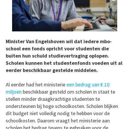
Minister Van Engelshoven wil dat iedere mbo-
school een fonds opricht voor studenten die
buiten hun schuld studievertraging oplopen.
Scholen kunnen het studentenfonds voeden uit al
eerder beschikbaar gestelde middelen.
Al eerder had het ministerie
een bedrag van € 10
miljoen
beschikbaar gesteld om scholen in staat te
stellen minder draagkrachtige studenten te
ondersteunen bij hoge schoolkosten. Scholen blijken
dit budget niet volledig nodig te hebben voor de
schoolkosten. Daarom vraagt het ministerie aan
scholen het bedrag tevens te gebruiken voor de