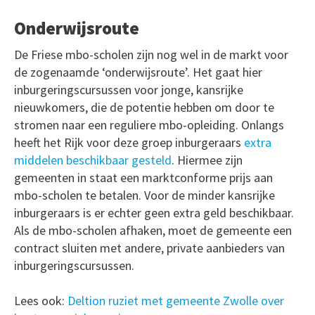
Onderwijsroute
De Friese mbo-scholen zijn nog wel in de markt voor
de zogenaamde ‘onderwijsroute’. Het gaat hier
inburgeringscursussen voor jonge, kansrijke
nieuwkomers, die de potentie hebben om door te
stromen naar een reguliere mbo-opleiding. Onlangs
heeft het Rijk voor deze groep inburgeraars
extra
middelen beschikbaar gesteld
. Hiermee zijn
gemeenten in staat een marktconforme prijs aan
mbo-scholen te betalen. Voor de minder kansrijke
inburgeraars is er echter geen extra geld beschikbaar.
Als de mbo-scholen afhaken, moet de gemeente een
contract sluiten met andere, private aanbieders van
inburgeringscursussen.
Lees ook:
Deltion ruziet met gemeente Zwolle over