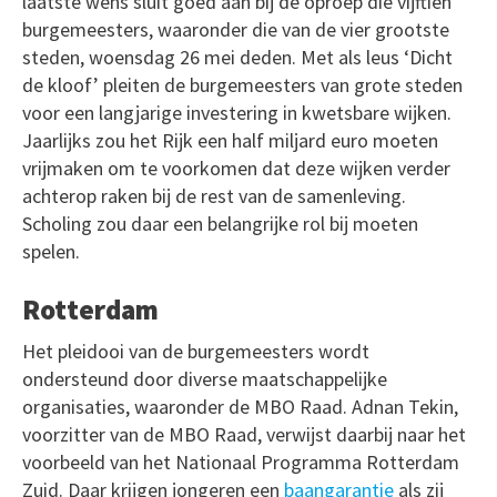
laatste wens sluit goed aan bij de oproep die vijftien
burgemeesters, waaronder die van de vier grootste
steden, woensdag 26 mei deden. Met als leus ‘Dicht
de kloof’ pleiten de burgemeesters van grote steden
voor een langjarige investering in kwetsbare wijken.
Jaarlijks zou het Rijk een half miljard euro moeten
vrijmaken om te voorkomen dat deze wijken verder
achterop raken bij de rest van de samenleving.
Scholing zou daar een belangrijke rol bij moeten
spelen.
Rotterdam
Het pleidooi van de burgemeesters wordt
ondersteund door diverse maatschappelijke
organisaties, waaronder de MBO Raad. Adnan Tekin,
voorzitter van de MBO Raad, verwijst daarbij naar het
voorbeeld van het Nationaal Programma Rotterdam
Zuid. Daar krijgen jongeren een
baangarantie
als zij