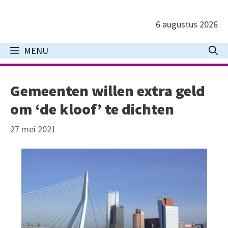
Ga
naar
6 augustus 2026
de
inhoud
MENU
Gemeenten willen extra geld
om ‘de kloof’ te dichten
27 mei 2021