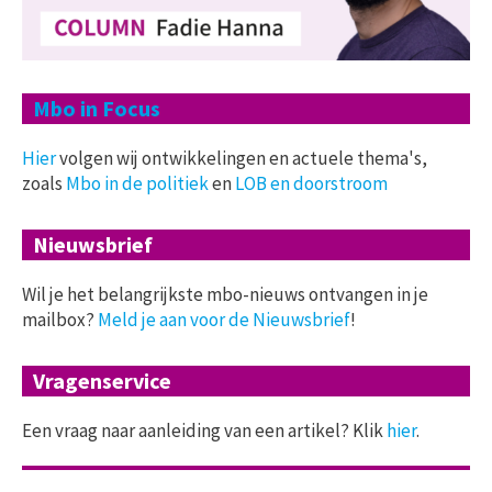
Mbo in Focus
Hier
volgen wij ontwikkelingen en actuele thema's,
zoals
Mbo in de politiek
en
LOB en doorstroom
Nieuwsbrief
Wil je het belangrijkste mbo-nieuws ontvangen in je
mailbox?
Meld je aan voor de Nieuwsbrief
!
Vragenservice
Een vraag naar aanleiding van een artikel? Klik
hier
.