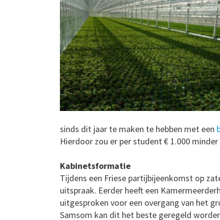
sinds dit jaar te maken te hebben met een
Hierdoor zou er per student € 1.000 minder p
Kabinetsformatie
Tijdens een Friese partijbijeenkomst op za
uitspraak. Eerder heeft een Kamermeerderhe
uitgesproken voor een overgang van het gr
Samsom kan dit het beste geregeld worden bi