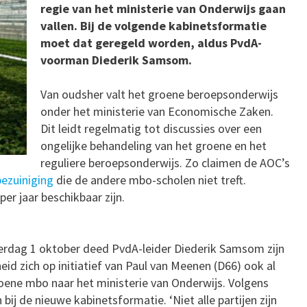
regie van het ministerie van Onderwijs gaan
vallen. Bij de volgende kabinetsformatie
moet dat geregeld worden, aldus PvdA-
voorman Diederik Samsom.
Van oudsher valt het groene beroepsonderwijs
onder het ministerie van Economische Zaken.
Dit leidt regelmatig tot discussies over een
ongelijke behandeling van het groene en het
reguliere beroepsonderwijs. Zo claimen de AOC’s
bezuiniging
die de andere mbo-scholen niet treft.
er jaar beschikbaar zijn.
terdag 1 oktober deed PvdA-leider Diederik Samsom zijn
id zich op initiatief van Paul van Meenen (D66) ook al
oene mbo naar het ministerie van Onderwijs. Volgens
j de nieuwe kabinetsformatie. ‘Niet alle partijen zijn