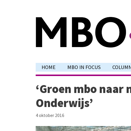
Ga
naar
de
inhoud
HOME
MBO IN FOCUS
COLUM
‘Groen mbo naar m
Onderwijs’
4 oktober 2016