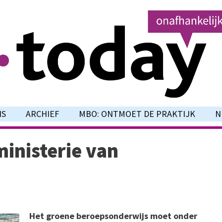
NS
ARCHIEF
MBO: ONTMOET DE PRAKTIJK
N
inisterie van
Het groene beroepsonderwijs moet onder