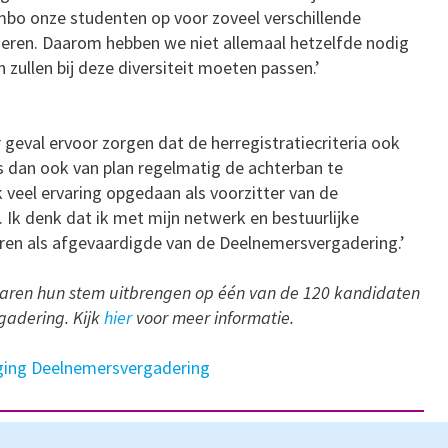
mbo onze studenten op voor zoveel verschillende
deren. Daarom hebben we niet allemaal hetzelfde nodig
 zullen bij deze diversiteit moeten passen.’
 geval ervoor zorgen dat de herregistratiecriteria ook
s dan ook van plan regelmatig de achterban te
k veel ervaring opgedaan als voorzitter van de
 Ik denk dat ik met mijn netwerk en bestuurlijke
eren als afgevaardigde van de Deelnemersvergadering.’
raren hun stem uitbrengen op één van de 120 kandidaten
gadering. Kijk
hier
voor meer informatie.
iging Deelnemersvergadering