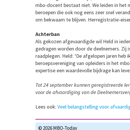
mbo-docent bestaat niet. We leiden in het 
beroepen die ook nog eens zeer snel veran
om bekwaam te blijven. Herregistratie-eisen
Achterban
Als gekozen afgevaardigde wil Held in ieder
gedragen worden door de deelnemers. Zij i
raadplegen. Held: ‘De afgelopen jaren heb i
beroepsvereniging van opleiders in het mbo.
expertise een waardevolle bijdrage kan lev
Tot 24 september kunnen geregistreerde le
voor de afvaardiging van de Deelnemersver
Lees ook:
Veel belangstelling voor afvaard
© 2026 MBO-Today