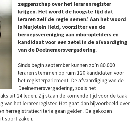
zeggenschap over het lerarenregister
krijgen. Het wordt de hoogste tijd dat
leraren zelf de regie nemen.’ Aan het woord
is Marjolein Held, voorzitter van de
beroepsvereniging van mbo-opleiders en
kandidaat voor een zetel in de afvaardiging
van de Deelnemersvergadering.
Sinds begin september kunnen zo’n 80.000
leraren stemmen op ruim 120 kandidaten voor
het registerparlement. De afvaardiging van de
Deelnemersvergadering, zoals het
raks uit 24 leden. Zij staan de komende tijd voor de taak
 van het lerarenregister. Het gaat dan bijvoorbeeld over
n herregistratiecriteria gaan gelden. De gekozen
it soort zaken.