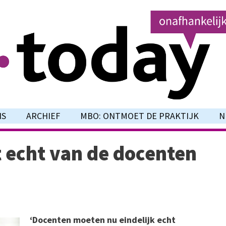
NS
ARCHIEF
MBO: ONTMOET DE PRAKTIJK
N
t echt van de docenten
‘Docenten moeten nu eindelijk echt