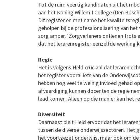
Tot de ruim veertig kandidaten uit het mbo
aan het Koning Willem I College (Den Bosch)
Dit register en met name het kwaliteitsregi
geholpen bij de professionalisering van het v
zorg amper. ‘Zorgverleners ontlenen trots aa
dat het lerarenregister eenzelfde werking
Regie
Het is volgens Held cruciaal dat leraren ech
het register vooral iets van de Onderwijsco
hebben nog veel te weinig invloed gehad op h
afvaardiging kunnen docenten de regie nem
lead komen. Alleen op die manier kan het re
Diversiteit
Daarnaast pleit Held ervoor dat het lerare
tussen de diverse onderwijssectoren. Het g
het voortgezet onderwijs, maar ook om de gr