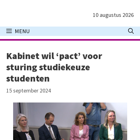
Ga
naar
10 augustus 2026
de
inhoud
MENU
Kabinet wil ‘pact’ voor
sturing studiekeuze
studenten
15 september 2024