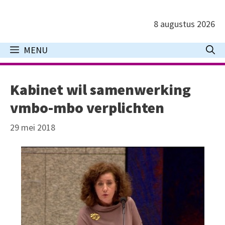
Ga
naar
8 augustus 2026
de
inhoud
MENU
Kabinet wil samenwerking
vmbo-mbo verplichten
29 mei 2018