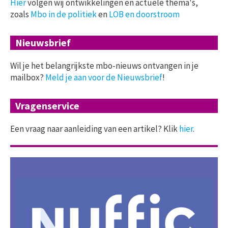
Hier
volgen wij ontwikkelingen en actuele thema's,
zoals
Mbo in de politiek
en
LOB en doorstroom
Nieuwsbrief
Wil je het belangrijkste mbo-nieuws ontvangen in je
mailbox?
Meld je aan voor de Nieuwsbrief
!
Vragenservice
Een vraag naar aanleiding van een artikel? Klik
hier
.