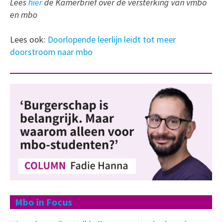
Lees
hier
de Kamerbrief over de versterking van vmbo
en mbo
Lees ook:
Doorlopende leerlijn leidt tot meer
doorstroom naar mbo
Mbo in Focus