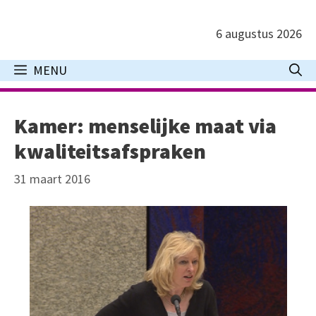
Ga
naar
6 augustus 2026
de
inhoud
MENU
Kamer: menselijke maat via
kwaliteitsafspraken
31 maart 2016