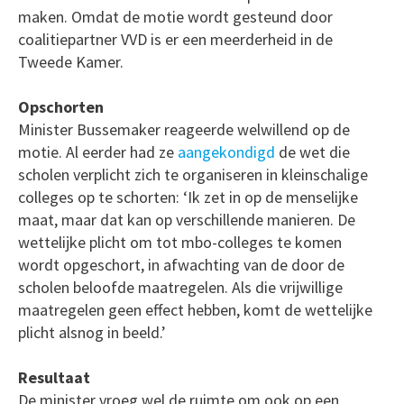
maken. Omdat de motie wordt gesteund door
coalitiepartner VVD is er een meerderheid in de
Tweede Kamer.
Opschorten
Minister Bussemaker reageerde welwillend op de
motie. Al eerder had ze
aangekondigd
de wet die
scholen verplicht zich te organiseren in kleinschalige
colleges op te schorten: ‘Ik zet in op de menselijke
maat, maar dat kan op verschillende manieren. De
wettelijke plicht om tot mbo-colleges te komen
wordt opgeschort, in afwachting van de door de
scholen beloofde maatregelen. Als die vrijwillige
maatregelen geen effect hebben, komt de wettelijke
plicht alsnog in beeld.’
Resultaat
De minister vroeg wel de ruimte om ook op een