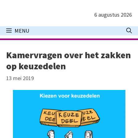
Ga
naar
6 augustus 2026
de
inhoud
MENU
Kamervragen over het zakken
op keuzedelen
13 mei 2019