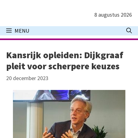
Ga
naar
8 augustus 2026
de
inhoud
MENU
Kansrijk opleiden: Dijkgraaf
pleit voor scherpere keuzes
20 december 2023