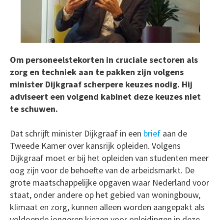
Om personeelstekorten in cruciale sectoren als
zorg en techniek aan te pakken zijn volgens
minister Dijkgraaf scherpere keuzes nodig. Hij
adviseert een volgend kabinet deze keuzes niet
te schuwen.
Dat schrijft minister Dijkgraaf in een
brief
aan de
Tweede Kamer over kansrijk opleiden. Volgens
Dijkgraaf moet er bij het opleiden van studenten meer
oog zijn voor de behoefte van de arbeidsmarkt. De
grote maatschappelijke opgaven waar Nederland voor
staat, onder andere op het gebied van woningbouw,
klimaat en zorg, kunnen alleen worden aangepakt als
voldoende jongeren kiezen voor opleidingen in deze