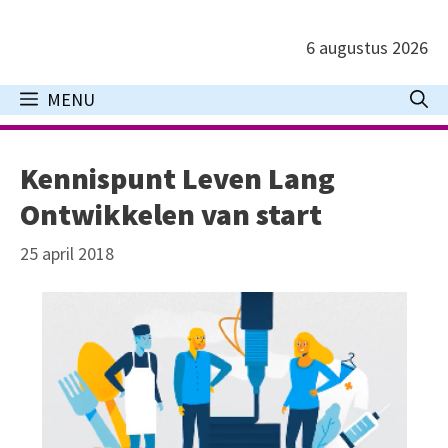
Ga
naar
6 augustus 2026
de
inhoud
MENU
Kennispunt Leven Lang
Ontwikkelen van start
25 april 2018