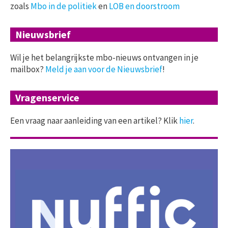
zoals
Mbo in de politiek
en
LOB en doorstroom
Nieuwsbrief
Wil je het belangrijkste mbo-nieuws ontvangen in je
mailbox?
Meld je aan voor de Nieuwsbrief
!
Vragenservice
Een vraag naar aanleiding van een artikel? Klik
hier
.