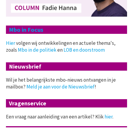
Mbo in Focus
Hier
volgen wij ontwikkelingen en actuele thema's,
zoals
Mbo in de politiek
en
LOB en doorstroom
Nieuwsbrief
Wil je het belangrijkste mbo-nieuws ontvangen in je
mailbox?
Meld je aan voor de Nieuwsbrief
!
Vragenservice
Een vraag naar aanleiding van een artikel? Klik
hier
.