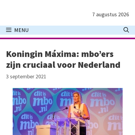
Ga
naar
7 augustus 2026
de
inhoud
MENU
Koningin Máxima: mbo’ers
zijn cruciaal voor Nederland
3 september 2021