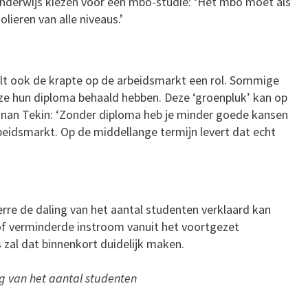
 onderwijs kiezen voor een mbo-studie: ‘Het mbo moet als
lieren van alle niveaus.’
lt ook de krapte op de arbeidsmarkt een rol. Sommige
ze hun diploma behaald hebben. Deze ‘groenpluk’ kan op
dnan Tekin: ‘Zonder diploma heb je minder goede kansen
rbeidsmarkt. Op de middellange termijn levert dat echt
erre de daling van het aantal studenten verklaard kan
 verminderde instroom vanuit het voortgezet
s zal dat binnenkort duidelijk maken.
g van het aantal studenten