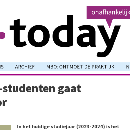
NS
ARCHIEF
MBO: ONTMOET DE PRAKTIJK
N
-studenten gaat
or
In het huidige studiejaar (2023-2024) is het