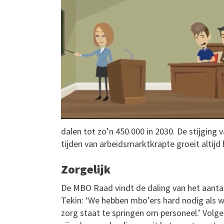
dalen tot zo’n 450.000 in 2030. De stijging 
tijden van arbeidsmarktkrapte groeit altijd
Zorgelijk
De MBO Raad vindt de daling van het aanta
Tekin: ‘We hebben mbo’ers hard nodig als w
zorg staat te springen om personeel.’ Volge