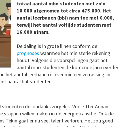
totaal aantal mbo-studenten met zo’n
10.000 afgenomen tot circa 475.000. Het
aantal leerbanen (bbl) nam toe met 6.000,
terwijl het aantal voltijds studenten met
16.000 afnam.
De daling is in grote lijnen conform de
prognoses
waarmee het ministerie rekening
houdt. Volgens die voorspellingen gaat het
aantal mbo-studenten de komende jaren verder
van het aantal leerbanen is evenmin een verrassing: in
 het aantal bbl-studenten.
l studenten desondanks zorgelijk.
Voorzitter Adnan
e stappen willen maken in de energietransitie. Ook de
ns Tekin gaat er nu veel talent verloren. Het zou goed