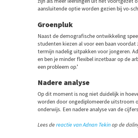
zijn als meer leerlingen uit het voortgezet
aansluitende optie worden gezien bij vo-scho
Groenpluk
Naast de demografische ontwikkeling spee
studenten kiezen al voor een baan voordat 
termijn nadelig uitpakken voor jongeren. A
en ben je minder flexibel inzetbaar op de a
een probleem op.’
Nadere analyse
Op dit moment is nog niet duidelijk in hoev
worden door ongediplomeerde uitstroom of
onderwijs. Een nadere analyse van de cijfer
Lees de
reactie van Adnan Tekin
op de dalin