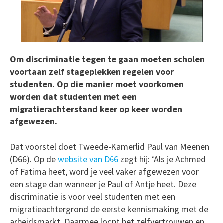
Om discriminatie tegen te gaan moeten scholen
voortaan zelf stageplekken regelen voor
studenten. Op die manier moet voorkomen
worden dat studenten met een
migratierachterstand keer op keer worden
afgewezen.
Dat voorstel doet Tweede-Kamerlid Paul van Meenen
(D66). Op de
website van D66
zegt hij: ‘Als je Achmed
of Fatima heet, word je veel vaker afgewezen voor
een stage dan wanneer je Paul of Antje heet. Deze
discriminatie is voor veel studenten met een
migratieachtergrond de eerste kennismaking met de
arbeidsmarkt. Daarmee loopt het zelfvertrouwen en