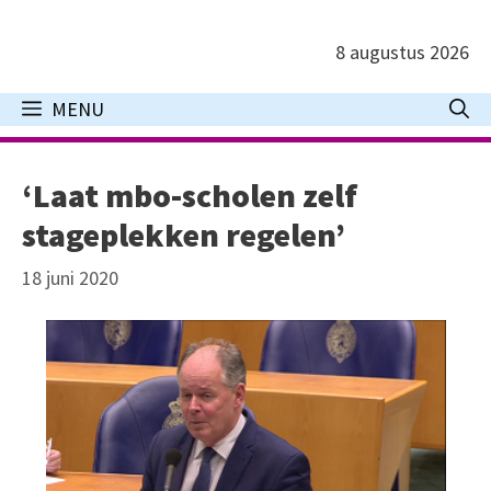
Ga
naar
8 augustus 2026
de
inhoud
MENU
‘Laat mbo-scholen zelf
stageplekken regelen’
18 juni 2020