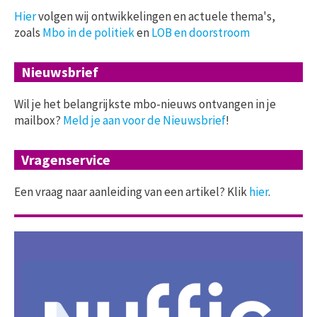
Hier
volgen wij ontwikkelingen en actuele thema's,
zoals
Mbo in de politiek
en
LOB en doorstroom
Nieuwsbrief
Wil je het belangrijkste mbo-nieuws ontvangen in je
mailbox?
Meld je aan voor de Nieuwsbrief
!
Vragenservice
Een vraag naar aanleiding van een artikel? Klik
hier
.