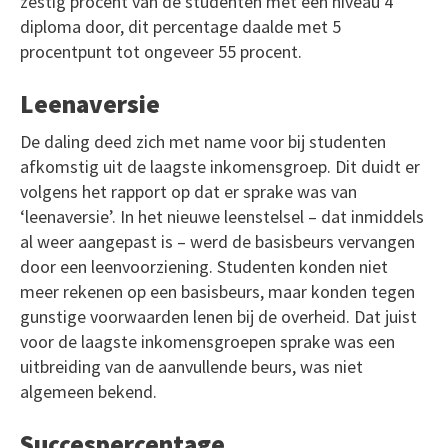
zestig procent van de studenten met een niveau 4
diploma door, dit percentage daalde met 5
procentpunt tot ongeveer 55 procent.
Leenaversie
De daling deed zich met name voor bij studenten
afkomstig uit de laagste inkomensgroep. Dit duidt er
volgens het rapport op dat er sprake was van
‘leenaversie’. In het nieuwe leenstelsel – dat inmiddels
al weer aangepast is – werd de basisbeurs vervangen
door een leenvoorziening. Studenten konden niet
meer rekenen op een basisbeurs, maar konden tegen
gunstige voorwaarden lenen bij de overheid. Dat juist
voor de laagste inkomensgroepen sprake was een
uitbreiding van de aanvullende beurs, was niet
algemeen bekend.
Succespercentage