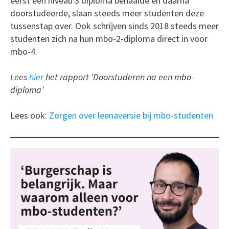
eerst een niveau 3 diploma behaalde en daarna
doorstudeerde, slaan steeds meer studenten deze
tussenstap over. Ook schrijven sinds 2018 steeds meer
studenten zich na hun mbo-2-diploma direct in voor
mbo-4.
Lees
hier
het rapport ‘Doorstuderen na een mbo-
diploma’
Lees ook:
Zorgen over leenaversie bij mbo-studenten