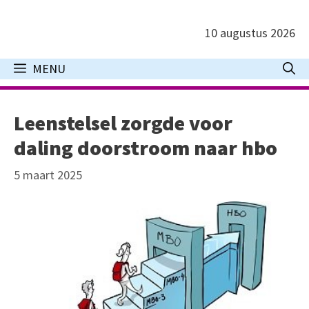
Ga
naar
10 augustus 2026
de
inhoud
MENU
Leenstelsel zorgde voor
daling doorstroom naar hbo
5 maart 2025