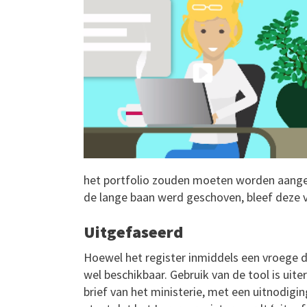
het portfolio zouden moeten worden aangel
de lange baan werd geschoven, bleef deze v
Uitgefaseerd
Hoewel het register inmiddels een vroege do
wel beschikbaar. Gebruik van de tool is uiter
brief van het ministerie, met een uitnodigin