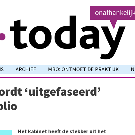
NS
ARCHIEF
MBO: ONTMOET DE PRAKTIJK
N
ordt ‘uitgefaseerd’
olio
Het kabinet heeft de stekker uit het