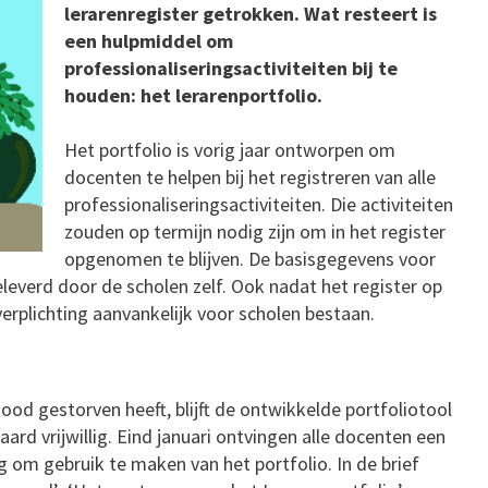
lerarenregister getrokken. Wat resteert is
een hulpmiddel om
professionaliseringsactiviteiten bij te
houden: het lerarenportfolio.
Het portfolio is vorig jaar ontworpen om
docenten te helpen bij het registreren van alle
professionaliseringsactiviteiten. Die activiteiten
zouden op termijn nodig zijn om in het register
opgenomen te blijven. De basisgegevens voor
everd door de scholen zelf. Ook nadat het register op
erplichting aanvankelijk voor scholen bestaan.
od gestorven heeft, blijft de ontwikkelde portfoliotool
aard vrijwillig. Eind januari ontvingen alle docenten een
g om gebruik te maken van het portfolio. In de brief