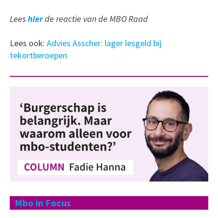
Lees
hier
de reactie van de MBO Raad
Lees ook:
Advies Asscher: lager lesgeld bij
tekortberoepen
Mbo in Focus