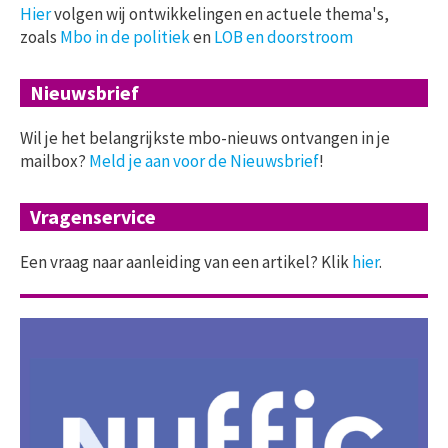
Hier
volgen wij ontwikkelingen en actuele thema's,
zoals
Mbo in de politiek
en
LOB en doorstroom
Nieuwsbrief
Wil je het belangrijkste mbo-nieuws ontvangen in je
mailbox?
Meld je aan voor de Nieuwsbrief
!
Vragenservice
Een vraag naar aanleiding van een artikel? Klik
hier
.