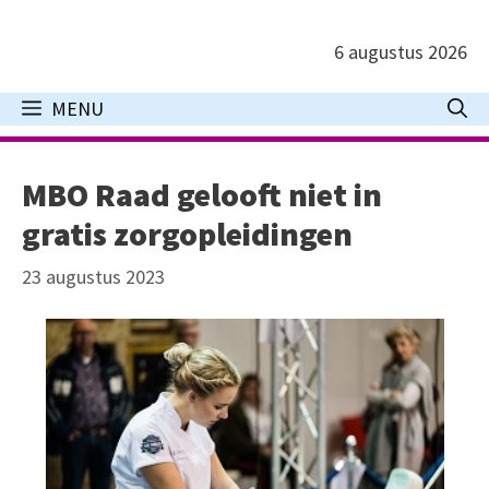
Ga
naar
6 augustus 2026
de
inhoud
MENU
MBO Raad gelooft niet in
gratis zorgopleidingen
23 augustus 2023