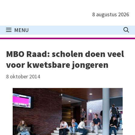
Ga
naar
8 augustus 2026
de
inhoud
MENU
MBO Raad: scholen doen veel
voor kwetsbare jongeren
8 oktober 2014