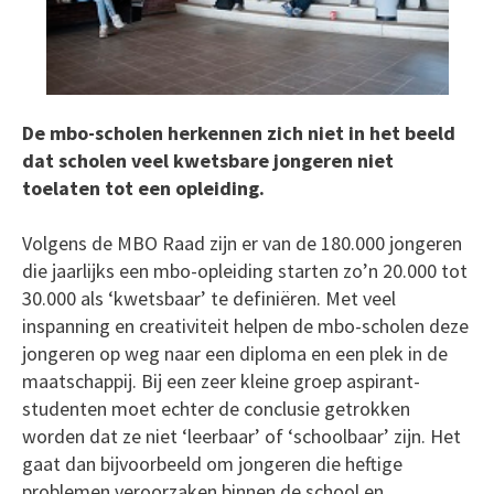
De mbo-scholen herkennen zich niet in het beeld
dat scholen veel kwetsbare jongeren niet
toelaten tot een opleiding.
Volgens de MBO Raad zijn er van de 180.000 jongeren
die jaarlijks een mbo-opleiding starten zo’n 20.000 tot
30.000 als ‘kwetsbaar’ te definiëren. Met veel
inspanning en creativiteit helpen de mbo-scholen deze
jongeren op weg naar een diploma en een plek in de
maatschappij. Bij een zeer kleine groep aspirant-
studenten moet echter de conclusie getrokken
worden dat ze niet ‘leerbaar’ of ‘schoolbaar’ zijn. Het
gaat dan bijvoorbeeld om jongeren die heftige
problemen veroorzaken binnen de school en