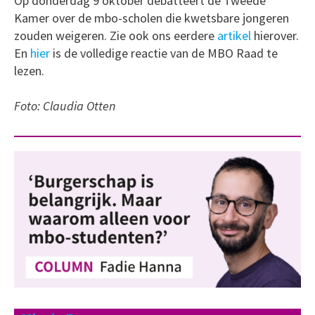
Op donderdag 9 oktober debatteert de Tweede
Kamer over de mbo-scholen die kwetsbare jongeren
zouden weigeren. Zie ook ons eerdere
artikel
hierover.
En
hier
is de volledige reactie van de MBO Raad te
lezen.
Foto: Claudia Otten