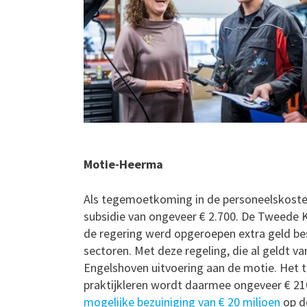
Motie-Heerma
Als tegemoetkoming in de personeelskosten
subsidie van ongeveer € 2.700. De Tweede 
de regering werd opgeroepen extra geld be
sectoren. Met deze regeling, die al geldt v
Engelshoven uitvoering aan de motie. Het t
praktijkleren wordt daarmee ongeveer € 210
mogelijke bezuiniging van € 20 miljoen
op d