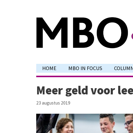
Ga
naar
de
inhoud
HOME
MBO IN FOCUS
COLUM
Meer geld voor lee
23 augustus 2019