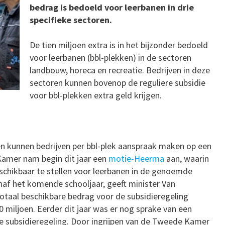
bedrag is bedoeld voor leerbanen in drie
specifieke sectoren.
De tien miljoen extra is in het bijzonder bedoeld
voor leerbanen (bbl-plekken) in de sectoren
landbouw, horeca en recreatie. Bedrijven in deze
sectoren kunnen bovenop de reguliere subsidie
voor bbl-plekken extra geld krijgen.
 kunnen bedrijven per bbl-plek aanspraak maken op een
Kamer nam begin dit jaar een
motie-Heerma
aan, waarin
schikbaar te stellen voor leerbanen in de genoemde
anaf het komende schooljaar, geeft minister Van
otaal beschikbare bedrag voor de subsidieregeling
 miljoen. Eerder dit jaar was er nog sprake van een
e subsidieregeling. Door ingrijpen van de Tweede Kamer