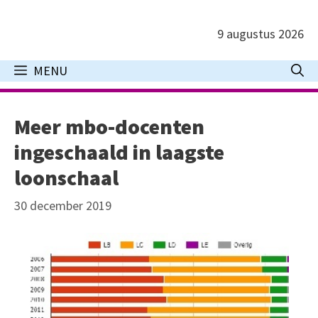
Ga
naar
9 augustus 2026
de
inhoud
MENU
Meer mbo-docenten
ingeschaald in laagste
loonschaal
30 december 2019