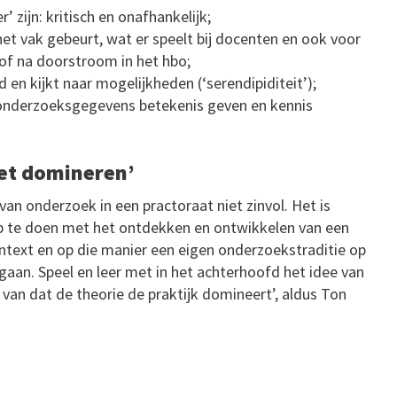
r’ zijn: kritisch en onafhankelijk;
 het vak gebeurt, wat er speelt bij docenten en ook voor
of na doorstroom in het hbo;
 en kijkt naar mogelijkheden (‘serendipiditeit’);
 onderzoeksgegevens betekenis geven en kennis
iet domineren’
an onderzoek in een practoraat niet zinvol. Het is
op te doen met het ontdekken en ontwikkelen van een
ntext en op die manier een eigen onderzoekstraditie op
gaan. Speel en leer met in het achterhoofd het idee van
ts van dat de theorie de praktijk domineert’, aldus Ton