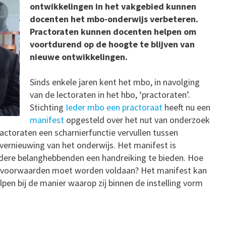
ontwikkelingen in het vakgebied kunnen
docenten het mbo-onderwijs verbeteren.
Practoraten kunnen docenten helpen om
voortdurend op de hoogte te blijven van
nieuwe ontwikkelingen.
Sinds enkele jaren kent het mbo, in navolging
van de lectoraten in het hbo, ‘practoraten’.
Stichting
Ieder mbo een practoraat
heeft nu een
manifest
opgesteld over het nut van onderzoek
actoraten een scharnierfunctie vervullen tussen
 vernieuwing van het onderwijs. Het manifest is
dere belanghebbenden een handreiking te bieden. Hoe
ke voorwaarden moet worden voldaan? Het manifest kan
pen bij de manier waarop zij binnen de instelling vorm