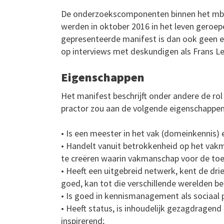
De onderzoekscomponenten binnen het mbo z
werden in oktober 2016 in het leven geroep
gepresenteerde manifest is dan ook geen 
op interviews met deskundigen als Frans Leij
Eigenschappen
Het manifest beschrijft onder andere de rol
practor zou aan de volgende eigenschappen
• Is een meester in het vak (domeinkennis) e
• Handelt vanuit betrokkenheid op het vakm
te creëren waarin vakmanschap voor de t
• Heeft een uitgebreid netwerk, kent de dri
goed, kan tot die verschillende werelden be
• Is goed in kennismanagement als sociaal 
• Heeft status, is inhoudelijk gezagdragend
inspirerend;