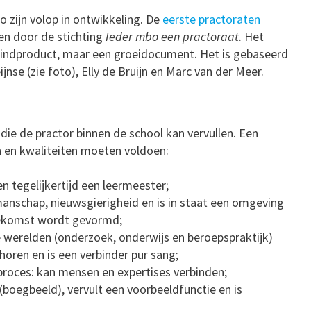
ijn volop in ontwikkeling. De
eerste practoraten
en door de stichting
Ieder mbo een practoraat
. Het
eindproduct, maar een groeidocument. Het is gebaseerd
nse (zie foto), Elly de Bruijn en Marc van der Meer.
 die de practor binnen de school kan vervullen. Een
 en kwaliteiten moeten voldoen:
n tegelijkertijd een leermeester;
anschap, nieuwsgierigheid en is in staat een omgeving
oekomst wordt gevormd;
e werelden (onderzoek, onderwijs en beroepspraktijk)
horen en is een verbinder pur sang;
proces: kan mensen en expertises verbinden;
 (boegbeeld), vervult een voorbeeldfunctie en is