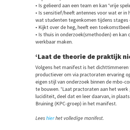
• Is gelieerd aan een team en kan ‘vrije spele
• Is sensitief/heeft antennes voor wat er in
wat studenten tegenkomen tijdens stages 
• Kijkt over de heg, heeft een toekomstbeeld
• Is thuis in onderzoek(smethoden) en kan
werkbaar maken.
‘Laat de theorie de praktijk n
Volgens het manifest is het dichttimmeren v
productiever om via practoraten ervaring 
eigen stijl van onderzoek binnen de mbo-co
te bouwen. ‘Laat practoraten aan het werk 
luciditeit, deel dat en leer daarvan, in plaa
Bruining (KPC-groep) in het manifest.
Lees
hier
het volledige manifest.