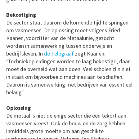
Bekostiging
De sector staat daarom de komende tijd te springen
om vakmensen. De oplossing moet volgens Fried
Kaanen, voorzitter van de Metaalunie, gezocht
worden in samenwerking tussen onderwijs en
bedrijfsleven. In
de Telegraaf
zegt Kaanen:
‘Techniekopleidingen worden te laag bekostigd, daar
moet de overheid wat aan doen. Veel scholen zijn niet
in staat om bijvoorbeeld machines aan te schaffen.
Daarom is samenwerking met bedrijven van essentieel
belang.’
Oplossing
De metaal is niet de enige sector die een tekort aan
vakmensen vreest. Ook de bouw en de zorg hebben
inmiddels grote moeite om aan geschikte
werknemers te komen. Volgens Jos Kleiboer,