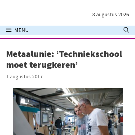
Ga
naar
8 augustus 2026
de
inhoud
MENU
Metaalunie: ‘Techniekschool
moet terugkeren’
1 augustus 2017