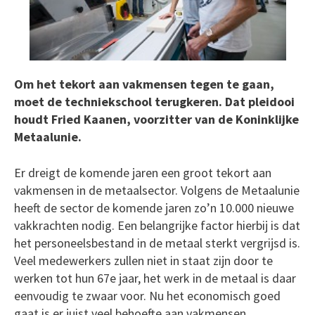
Om het tekort aan vakmensen tegen te gaan,
moet de techniekschool terugkeren. Dat pleidooi
houdt Fried Kaanen, voorzitter van de Koninklijke
Metaalunie.
Er dreigt de komende jaren een groot tekort aan
vakmensen in de metaalsector. Volgens de Metaalunie
heeft de sector de komende jaren zo’n 10.000 nieuwe
vakkrachten nodig. Een belangrijke factor hierbij is dat
het personeelsbestand in de metaal sterkt vergrijsd is.
Veel medewerkers zullen niet in staat zijn door te
werken tot hun 67e jaar, het werk in de metaal is daar
eenvoudig te zwaar voor. Nu het economisch goed
gaat is er juist veel behoefte aan vakmensen.