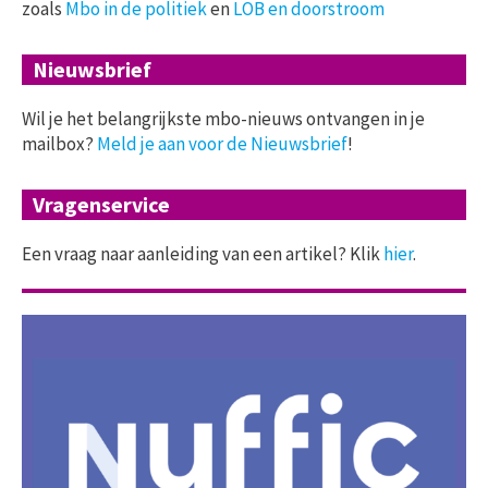
zoals
Mbo in de politiek
en
LOB en doorstroom
Nieuwsbrief
Wil je het belangrijkste mbo-nieuws ontvangen in je
mailbox?
Meld je aan voor de Nieuwsbrief
!
Vragenservice
Een vraag naar aanleiding van een artikel? Klik
hier
.