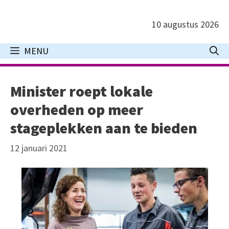
Ga
naar
10 augustus 2026
de
inhoud
MENU
Minister roept lokale
overheden op meer
stageplekken aan te bieden
12 januari 2021