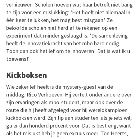
vernieuwen. Scholen hoeven wat haar betreft niet bang
te zijn voor een mislukking: ‘Het hoeft niet allemaal in
één keer te lukken, het mag best misgaan.’ Ze
beloofde scholen niet hard af te rekenen op een
experiment dat minder geslaagd is. ‘De samenleving
heeft de innovatiekracht van het mbo hard nodig.
Toon dan ook het lef om te innoveren! Dat is wat ik u
toewens!’
Kickboksen
Wie zeker lef heeft is de mystery-guest van de
middag: Rico Verhoeven. Hij vertelt onder andere over
zijn ervaringen als mbo-student, maar ook over de
route die hij heeft afgelegd voor hij wereldkampioen
kickboksen werd. Zijn tip aan studenten: als je iets wil,
ga er dan honderd procent voor. Dat is best eng, want
als het mislukt heb je geen excuus meer. Ton Heerts,