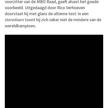
voorzitter van de MBO Raad, geeft alvast het goede
voorbeeld. Uitgedaagd door Rico Verhoeven
doorstaat hij met glans de ultieme test: in een
staredown
toont hij zich zeker niet de mindere van de
wereldkampioen.