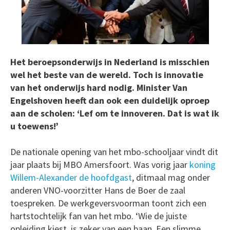
Het beroepsonderwijs in Nederland is misschien
wel het beste van de wereld. Toch is innovatie
van het onderwijs hard nodig. Minister Van
Engelshoven heeft dan ook een duidelijk oproep
aan de scholen: ‘Lef om te innoveren. Dat is wat ik
u toewens!’
De nationale opening van het mbo-schooljaar vindt dit
jaar plaats bij MBO Amersfoort. Was vorig jaar
koning
Willem-Alexander de hoofdgast
, ditmaal mag onder
anderen VNO-voorzitter Hans de Boer de zaal
toespreken. De werkgeversvoorman toont zich een
hartstochtelijk fan van het mbo. ‘Wie de juiste
opleiding kiest, is zeker van een baan. Een slimme