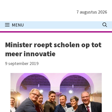
Ga
naar
7 augustus 2026
de
inhoud
MENU
Minister roept scholen op tot
meer innovatie
9 september 2019