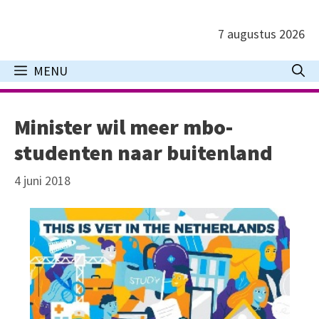
Ga
naar
7 augustus 2026
de
inhoud
MENU
Minister wil meer mbo-
studenten naar buitenland
4 juni 2018