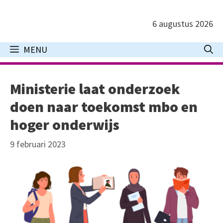
Ga
naar
6 augustus 2026
de
inhoud
MENU
Ministerie laat onderzoek
doen naar toekomst mbo en
hoger onderwijs
9 februari 2023