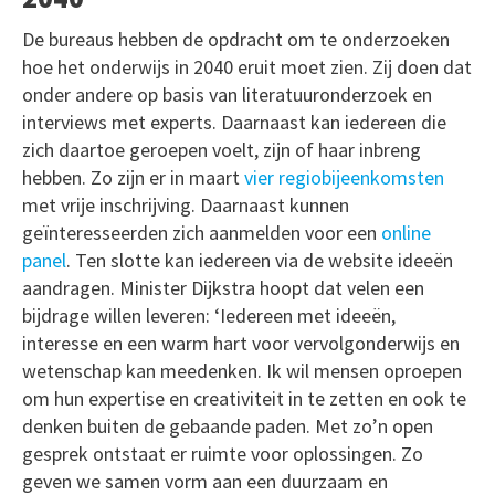
De bureaus hebben de opdracht om te onderzoeken
hoe het onderwijs in 2040 eruit moet zien. Zij doen dat
onder andere op basis van literatuuronderzoek en
interviews met experts. Daarnaast kan iedereen die
zich daartoe geroepen voelt, zijn of haar inbreng
hebben. Zo zijn er in maart
vier regiobijeenkomsten
met vrije inschrijving. Daarnaast kunnen
geïnteresseerden zich aanmelden voor een
online
panel
. Ten slotte kan iedereen via de website ideeën
aandragen. Minister Dijkstra hoopt dat velen een
bijdrage willen leveren: ‘Iedereen met ideeën,
interesse en een warm hart voor vervolgonderwijs en
wetenschap kan meedenken. Ik wil mensen oproepen
om hun expertise en creativiteit in te zetten en ook te
denken buiten de gebaande paden. Met zo’n open
gesprek ontstaat er ruimte voor oplossingen. Zo
geven we samen vorm aan een duurzaam en