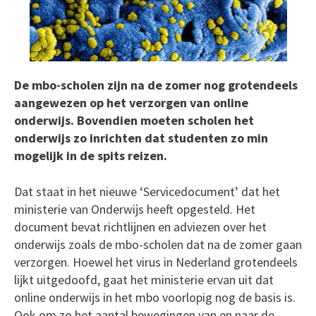
De mbo-scholen zijn na de zomer nog grotendeels
aangewezen op het verzorgen van online
onderwijs. Bovendien moeten scholen het
onderwijs zo inrichten dat studenten zo min
mogelijk in de spits reizen.
Dat staat in het nieuwe ‘Servicedocument’ dat het
ministerie van Onderwijs heeft opgesteld. Het
document bevat richtlijnen en adviezen over het
onderwijs zoals de mbo-scholen dat na de zomer gaan
verzorgen. Hoewel het virus in Nederland grotendeels
lijkt uitgedoofd, gaat het ministerie ervan uit dat
online onderwijs in het mbo voorlopig nog de basis is.
Ook om zo het aantal bewegingen van en naar de