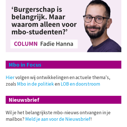
Mbo in Focus
Hier
volgen wij ontwikkelingen en actuele thema's,
zoals
Mbo in de politiek
en
LOB en doorstroom
Nieuwsbrief
Wil je het belangrijkste mbo-nieuws ontvangen in je
mailbox?
Meld je aan voor de Nieuwsbrief
!