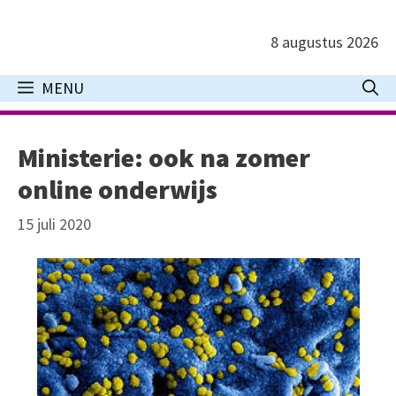
Ga
naar
8 augustus 2026
de
inhoud
MENU
Ministerie: ook na zomer
online onderwijs
15 juli 2020