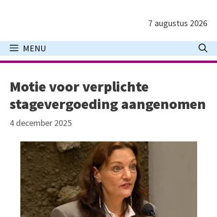
Ga
naar
7 augustus 2026
de
inhoud
MENU
Motie voor verplichte
stagevergoeding aangenomen
4 december 2025