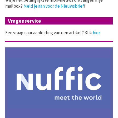
mailbox?
Meld je aan voor de Nieuwsbrief
!
Vragenservice
Een vraag naar aanleiding van een artikel? Klik
hier
.