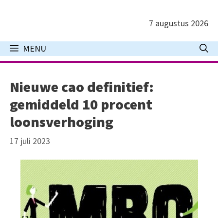
Ga
naar
7 augustus 2026
de
inhoud
MENU
Nieuwe cao definitief:
gemiddeld 10 procent
loonsverhoging
17 juli 2023