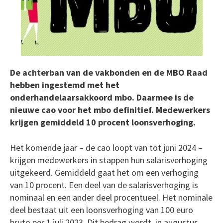
De achterban van de vakbonden en de MBO Raad
hebben ingestemd met het
onderhandelaarsakkoord mbo. Daarmee is de
nieuwe cao voor het mbo definitief. Medewerkers
krijgen gemiddeld 10 procent loonsverhoging.
Het komende jaar – de cao loopt van tot juni 2024 –
krijgen medewerkers in stappen hun salarisverhoging
uitgekeerd. Gemiddeld gaat het om een verhoging
van 10 procent. Een deel van de salarisverhoging is
nominaal en een ander deel procentueel. Het nominale
deel bestaat uit een loonsverhoging van 100 euro
bruto per 1 juli 2023. Dit bedrag wordt in augustus