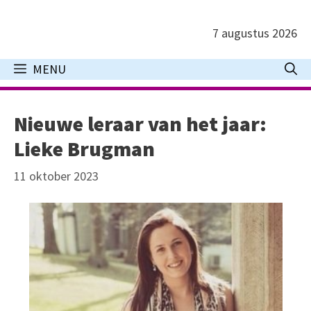
Ga
naar
7 augustus 2026
de
inhoud
MENU
Nieuwe leraar van het jaar:
Lieke Brugman
11 oktober 2023