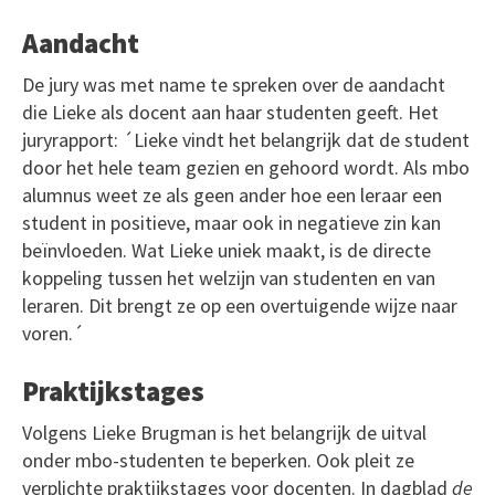
Aandacht
De jury was met name te spreken over de aandacht
die Lieke als docent aan haar studenten geeft. Het
juryrapport: ´Lieke vindt het belangrijk dat de student
door het hele team gezien en gehoord wordt. Als mbo
alumnus weet ze als geen ander hoe een leraar een
student in positieve, maar ook in negatieve zin kan
beïnvloeden. Wat Lieke uniek maakt, is de directe
koppeling tussen het welzijn van studenten en van
leraren. Dit brengt ze op een overtuigende wijze naar
voren.´
Praktijkstages
Volgens Lieke Brugman is het belangrijk de uitval
onder mbo-studenten te beperken. Ook pleit ze
verplichte praktijkstages voor docenten. In dagblad
de