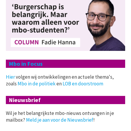
Mbo in Focus
Hier
volgen wij ontwikkelingen en actuele thema's,
zoals
Mbo in de politiek
en
LOB en doorstroom
Nieuwsbrief
Wil je het belangrijkste mbo-nieuws ontvangen in je
mailbox?
Meld je aan voor de Nieuwsbrief
!