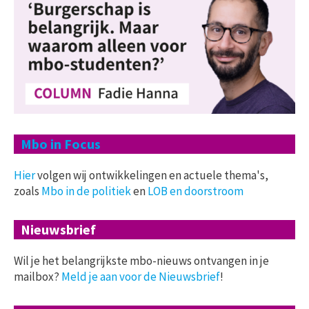
Mbo in Focus
Hier
volgen wij ontwikkelingen en actuele thema's,
zoals
Mbo in de politiek
en
LOB en doorstroom
Nieuwsbrief
Wil je het belangrijkste mbo-nieuws ontvangen in je
mailbox?
Meld je aan voor de Nieuwsbrief
!