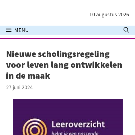
Ga
naar
10 augustus 2026
de
inhoud
MENU
Nieuwe scholingsregeling
voor leven lang ontwikkelen
in de maak
27 juni 2024