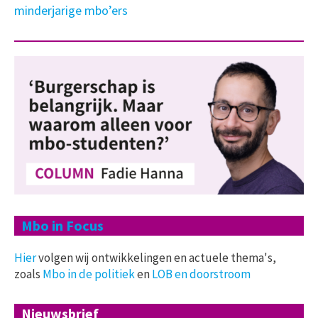
minderjarige mbo’ers
Mbo in Focus
Hier
volgen wij ontwikkelingen en actuele thema's,
zoals
Mbo in de politiek
en
LOB en doorstroom
Nieuwsbrief