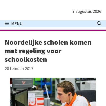
Ga
naar
7 augustus 2026
de
inhoud
MENU
Noordelijke scholen komen
met regeling voor
schoolkosten
20 februari 2017