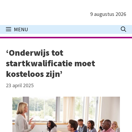
Ga
naar
9 augustus 2026
de
inhoud
MENU
‘Onderwijs tot
startkwalificatie moet
kosteloos zijn’
23 april 2025