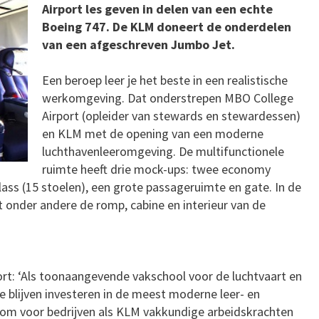
Airport les geven in delen van een echte
Boeing 747. De KLM doneert de onderdelen
van een afgeschreven Jumbo Jet.
Een beroep leer je het beste in een realistische
werkomgeving. Dat onderstrepen MBO College
Airport (opleider van stewards en stewardessen)
en KLM met de opening van een moderne
luchthavenleeromgeving. De multifunctionele
ruimte heeft drie mock-ups: twee economy
class (15 stoelen), een grote passageruimte en gate. In de
 onder andere de romp, cabine en interieur van de
ort: ‘Als toonaangevende vakschool voor de luchtvaart en
e blijven investeren in de meest moderne leer- en
 om voor bedrijven als KLM vakkundige arbeidskrachten