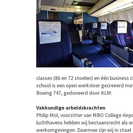
classes (86 en 72 stoelen) en één business 
school is een open werkvloer gecreëerd met
Boeing 747, gedoneerd door KLM.
Vakkundige arbeidskrachten
Philip Mol, voorzitter van MBO College Airp
luchthavens hebben wij bestaansrecht als w
werkomgevingen. Daarmee zijn wij in staat