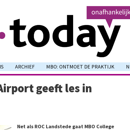
NS
ARCHIEF
MBO: ONTMOET DE PRAKTIJK
N
rport geeft les in
Net als ROC Landstede gaat MBO College