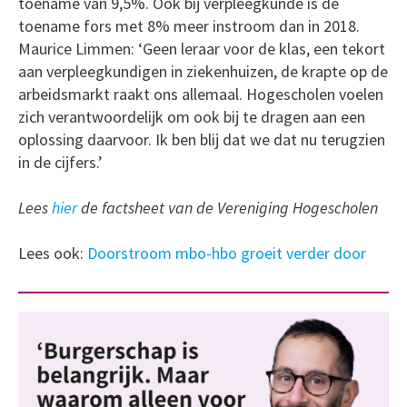
toename van 9,5%. Ook bij verpleegkunde is de
toename fors met 8% meer instroom dan in 2018.
Maurice Limmen: ‘Geen leraar voor de klas, een tekort
aan verpleegkundigen in ziekenhuizen, de krapte op de
arbeidsmarkt raakt ons allemaal. Hogescholen voelen
zich verantwoordelijk om ook bij te dragen aan een
oplossing daarvoor. Ik ben blij dat we dat nu terugzien
in de cijfers.’
Lees
hier
de factsheet van de Vereniging Hogescholen
Lees ook:
Doorstroom mbo-hbo groeit verder door