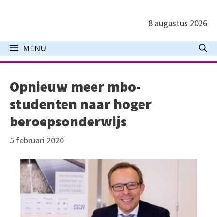
Ga
naar
8 augustus 2026
de
inhoud
MENU
Opnieuw meer mbo-
studenten naar hoger
beroepsonderwijs
5 februari 2020