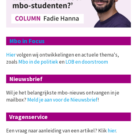
Mbo in Focus
Hier
volgen wij ontwikkelingen en actuele thema's,
zoals
Mbo in de politiek
en
LOB en doorstroom
Nieuwsbrief
Wil je het belangrijkste mbo-nieuws ontvangen in je
mailbox?
Meld je aan voor de Nieuwsbrief
!
Vragenservice
Een vraag naar aanleiding van een artikel? Klik
hier
.