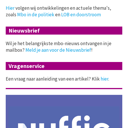
Hier
volgen wij ontwikkelingen en actuele thema's,
zoals
Mbo in de politiek
en
LOB en doorstroom
Nieuwsbrief
Wil je het belangrijkste mbo-nieuws ontvangen in je
mailbox?
Meld je aan voor de Nieuwsbrief
!
Vragenservice
Een vraag naar aanleiding van een artikel? Klik
hier
.