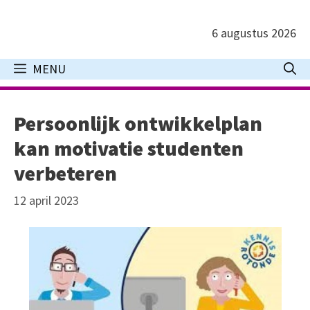
Ga
naar
6 augustus 2026
de
inhoud
MENU
Persoonlijk ontwikkelplan
kan motivatie studenten
verbeteren
12 april 2023