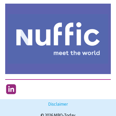
Disclaimer
© 2026 MBO-Today