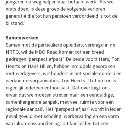
jongeren op weg helpen naar betaald werk. ‘Als we
niets doen, is deze groep de volgende verloren
generatie die tot hun pensioen veroordeeld is tot de
bijstand.’
Samenwerken
Samen met de particuliere opleiders, verenigd in de
NRTO, wil de MBO Raad komen tot een breed
gedragen ‘perspectiefpact’. De beide voorzitters, Ton
Heerts en Hans Hillen, hebben inmiddels gesproken
met werkgevers, wethouders in het sociale domein en
werknemersorganisaties. Ton Heerts: ‘Tot nu toe is
eigenlijk iedereen enthousiast. Dat overtuigt ons
ervan dat we moeten streven naar een eenduidige,
samenhangende aanpak, met veel ruimte voor een
regionale aanpak’. Het ‘perspectiefjaar’ wordt in ieder
geval gevuld met scholing, werkervaring en een vorm
van inkomensvoorziening. Dit kan leiden tot een