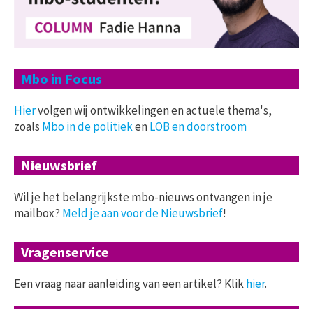
Mbo in Focus
Hier
volgen wij ontwikkelingen en actuele thema's,
zoals
Mbo in de politiek
en
LOB en doorstroom
Nieuwsbrief
Wil je het belangrijkste mbo-nieuws ontvangen in je
mailbox?
Meld je aan voor de Nieuwsbrief
!
Vragenservice
Een vraag naar aanleiding van een artikel? Klik
hier
.