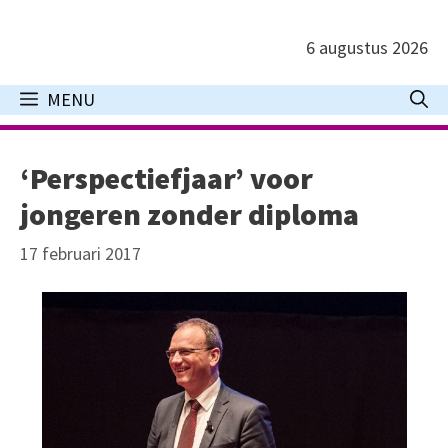
Ga
naar
6 augustus 2026
de
inhoud
MENU
‘Perspectiefjaar’ voor
jongeren zonder diploma
17 februari 2017