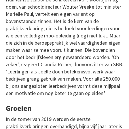
doen, van schooldirecteur Wouter Vreeke tot minister
Mariëlle Paul, vertelt een eigen variant op
bovenstaande zinnen. Het is de kern van de
praktijkverklaring, die is bedoeld voor leerlingen voor
wie een volledige mbo-opleiding (nog) niet lukt. Maar
die zich in de beroepspraktijk wel vaardigheden eigen
maken waar ze mee vooruit kunnen. Die bovendien
door het bedrijfsleven erg gewaardeerd worden. ‘Oh
zeker’, reageert Claudia Reiner, duovoorzitter van SBB.
‘Leerlingen als Joelle doen betekenisvol werk waar
bedrijven graag gebruik van maken. Voor alle 250.000
bij ons aangesloten leerbedrijven vormt deze mijlpaal
een motivatie om nog beter te gaan opleiden.’
Groeien
In de zomer van 2019 werden de eerste
praktijkverklaringen overhandigd, bijna vijf jaar later is