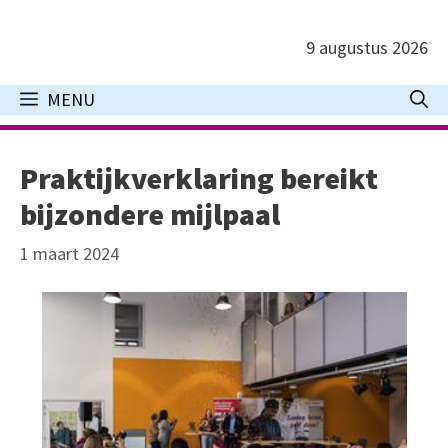
Ga
naar
9 augustus 2026
de
inhoud
MENU
Praktijkverklaring bereikt
bijzondere mijlpaal
1 maart 2024