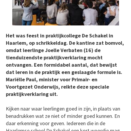
Het was feest in praktijkcollege De Schakel in
Haarlem, op schrikkeldag. De kantine zat bomvol,
omdat leerlinge Joelle Verbaten (16) de
tienduizendste praktijkverklaring mocht
ontvangen. Een formidabel aantal, dat bewijst
dat leren in de praktijk een geslaagde formule is.
Mariëlle Paul, minister voor Primair- en
Voortgezet Onderwijs, reikte deze speciale
praktijkverklaring uit.
Kijken naar waar leerlingen goed in zijn, in plaats van
benadrukken wat ze niet of minder goed kunnen. En
daar erkenning voor geven. Iedereen die in de
Haarlemse school De Schakel een kort woordje mag