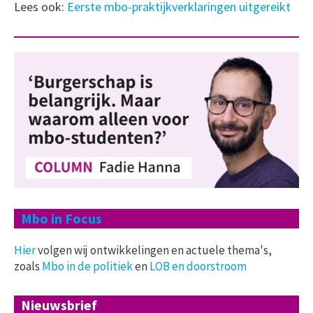
Lees ook:
Eerste mbo-praktijkverklaringen uitgereikt
Mbo in Focus
Hier
volgen wij ontwikkelingen en actuele thema's,
zoals
Mbo in de politiek
en
LOB en doorstroom
Nieuwsbrief