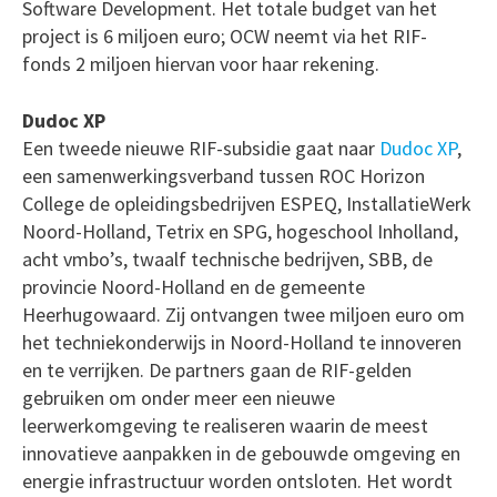
Software Development. Het totale budget van het
project is 6 miljoen euro; OCW neemt via het RIF-
fonds 2 miljoen hiervan voor haar rekening.
Dudoc XP
Een tweede nieuwe RIF-subsidie gaat naar
Dudoc XP
,
een samenwerkingsverband tussen ROC Horizon
College de opleidingsbedrijven ESPEQ, InstallatieWerk
Noord-Holland, Tetrix en SPG, hogeschool Inholland,
acht vmbo’s, twaalf technische bedrijven, SBB, de
provincie Noord-Holland en de gemeente
Heerhugowaard. Zij ontvangen twee miljoen euro om
het techniekonderwijs in Noord-Holland te innoveren
en te verrijken. De partners gaan de RIF-gelden
gebruiken om onder meer een nieuwe
leerwerkomgeving te realiseren waarin de meest
innovatieve aanpakken in de gebouwde omgeving en
energie infrastructuur worden ontsloten. Het wordt