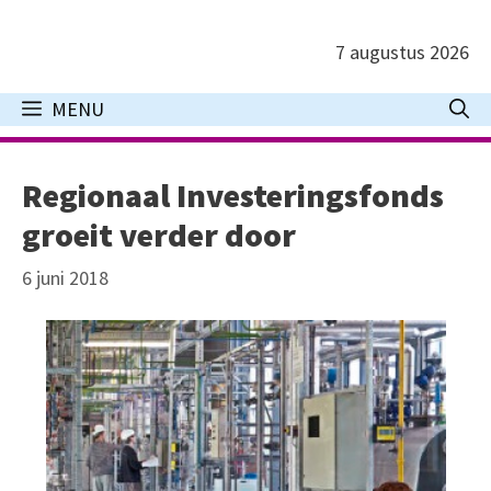
Ga
naar
7 augustus 2026
de
inhoud
MENU
Regionaal Investeringsfonds
groeit verder door
6 juni 2018