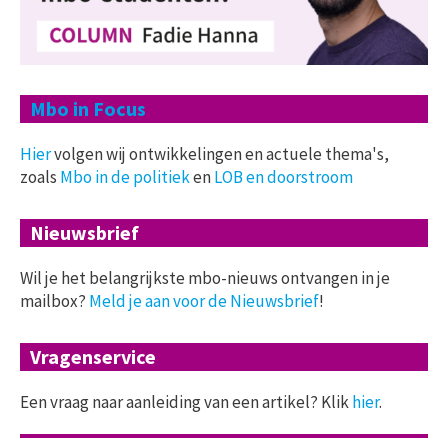
Mbo in Focus
Hier
volgen wij ontwikkelingen en actuele thema's,
zoals
Mbo in de politiek
en
LOB en doorstroom
Nieuwsbrief
Wil je het belangrijkste mbo-nieuws ontvangen in je
mailbox?
Meld je aan voor de Nieuwsbrief
!
Vragenservice
Een vraag naar aanleiding van een artikel? Klik
hier
.