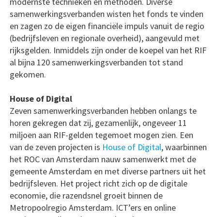
modernste technieken en methoden. Diverse
samenwerkingsverbanden wisten het fonds te vinden
en zagen zo de eigen financiële impuls vanuit de regio
(bedrijfsleven en regionale overheid), aangevuld met
rijksgelden. Inmiddels zijn onder de koepel van het RIF
al bijna 120 samenwerkingsverbanden tot stand
gekomen.
House of Digital
Zeven samenwerkingsverbanden hebben onlangs te
horen gekregen dat zij, gezamenlijk, ongeveer 11
miljoen aan RIF-gelden tegemoet mogen zien. Een
van de zeven projecten is
House of Digital
, waarbinnen
het ROC van Amsterdam nauw samenwerkt met de
gemeente Amsterdam en met diverse partners uit het
bedrijfsleven. Het project richt zich op de digitale
economie, die razendsnel groeit binnen de
Metropoolregio Amsterdam. ICT’ers en online