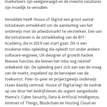
marketeers zijn veelgevraagd en de meeste vacatures
zijn moeilijk te vervullen.
Inmiddels heeft House of Digital een groot aantal
initiatieven ontwikkeld om de aansluiting van het
onderwijs met de arbeidsmarkt te versterken. Een van
die initiatieven is de ontwikkeling van de BIT-
Academy, die in 2019 van start gaat. Dit is een
moderne mbo-opleiding die opleidt tot onder andere
software-engineer, UX-designer of growth hacker.
Nieuwe functies die binnen het mbo nog relatief
onbekend zijn. De opleiding past zich aan aan de vraag
van de markt, inspelend op de beroepen van de
toekomst. Peer-to-peer en projectgewijs onderwijs
staan daarbij centraal. House of Digital legt de nadruk
op zes door het bedrijfsleven als urgent aangeduide
thema’s: Cyber Security, Data & Artificial Intelligence,
Internet of Things, Blockchain en Hosting Cloud en