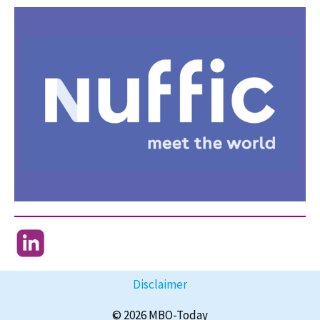
Disclaimer
© 2026 MBO-Today