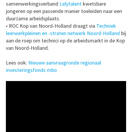
samenwerkingsverband
Lelytalent
kwetsbare
jongeren op een passende manier toeleiden naar een
duurzame arbeidsplaats.
• ROC Kop van Noord-Holland draagt via
Techniek
leerwerkpleinen en -straten netwerk Noord-Holland
bij
aan de roep om technici op de arbeidsmarkt in de Kop
van Noord-Holland.
Lees ook:
Nieuwe aanvraagronde regionaal
investeringsfonds mbo