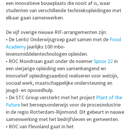
een innovatieve bouwplaats die nooit af is, waar
studenten van verschillende techniekopleidingen met
elkaar gaan samenwerken.
De vijf overige nieuwe RIF-arrangementen zijn:
• De Lentiz Onderwijsgroep gaat samen met de
Food
Academy
jaarlijks 100 mbo-
levensmiddelentechnologen opleiden.
• ROC Mondriaan gaat onder de noemer
Spoor 22
in
een vierjarige opleiding een samenhangend en
innovatief opleidingsaanbod realiseren voor welzijn,
sociaal werk, maatschappelijke ondersteuning en
jeugd- en opvoedhulp.
• De STC Group versterkt met het project
Plant of the
Future
het beroepsonderwijs voor de procesindustrie
in de regio Rotterdam-Rijnmond. Dit gebeurt in nauwe
samenwerking met het bedrijfsleven en gemeenten.
• ROC van Flevoland gaat in het