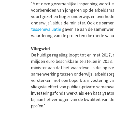
‘Met deze gezamenlijke inspanning wordt ee
voorbereiden van jongeren op de arbeidsmar
voortgezet en hoger onderwijs en overheden
onderwijs’, aldus de minister. Ook de samen
tussenevaluatie
gaven ze aan de samenwerk
waardering van de projecten die mede vanuit
Vliegwiel
De huidige regeling loopt tot en met 2017, 
miljoen euro beschikbaar te stellen in 2018
minister aan dat het waardevol is de ingeze
samenwerking tussen onderwijs, arbeidsorg
versterken met een beperkte investering van
vliegwieleffect van publiek-private samenw
investeringsfonds werkt als een katalysat
bij aan het verhogen van de kwaliteit van 
pps’en.’