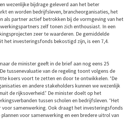
n wezenlijke bijdrage geleverd aan het beter
kt en worden bedrijfsleven, brancheorganisaties, het
 als partner actief betrokken bij de vormgeving van het
werkingspartners zelf tonen zich enthousiast. In een
ingsprojecten zeer te waarderen. De gemiddelde
 het investeringsfonds bekostigd zijn, is een 7,4.
maar de minister geeft in de brief aan nog eens 25
. De tussenevaluatie van de regeling toont volgens de
tte koers voort te zetten en door te ontwikkelen. ‘De
anisaties en andere stakeholders kunnen we wezenlijk
uit de rijksoverheid.’ De minister doelt op het
erkingsverbanden tussen scholen en bedrijfsleven. ‘Het
or voor samenwerking. Ook draagt het investeringsfonds
de plannen voor samenwerking en een bredere uitrol van