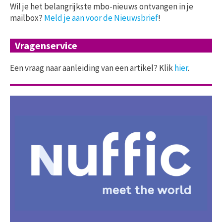
Wil je het belangrijkste mbo-nieuws ontvangen in je
mailbox?
Meld je aan voor de Nieuwsbrief
!
Vragenservice
Een vraag naar aanleiding van een artikel? Klik
hier
.