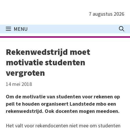
Ga
naar
7 augustus 2026
de
inhoud
MENU
Rekenwedstrijd moet
motivatie studenten
vergroten
14 mei 2018
Om de motivatie van studenten voor rekenen op
peil te houden organiseert Landstede mbo een
rekenwedstrijd. Ook docenten mogen meedoen.
Het valt voor rekendocenten niet mee om studenten