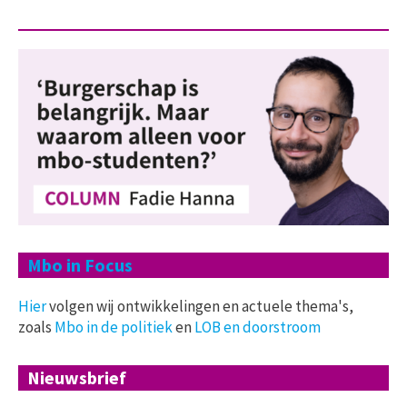
Mbo in Focus
Hier
volgen wij ontwikkelingen en actuele thema's,
zoals
Mbo in de politiek
en
LOB en doorstroom
Nieuwsbrief