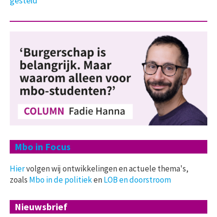
gesteld
Mbo in Focus
Hier
volgen wij ontwikkelingen en actuele thema's,
zoals
Mbo in de politiek
en
LOB en doorstroom
Nieuwsbrief