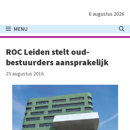
Ga
naar
6 augustus 2026
de
inhoud
MENU
ROC Leiden stelt oud-
bestuurders aansprakelijk
25 augustus 2016