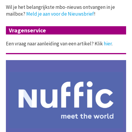
Wil je het belangrijkste mbo-nieuws ontvangen in je
mailbox?
Meld je aan voor de Nieuwsbrief
!
Vragenservice
Een vraag naar aanleiding van een artikel? Klik
hier
.