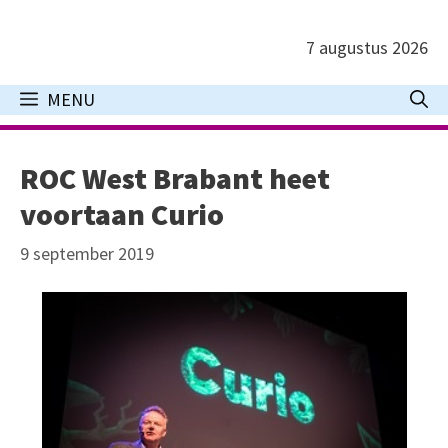
Ga
naar
7 augustus 2026
de
inhoud
MENU
ROC West Brabant heet
voortaan Curio
9 september 2019