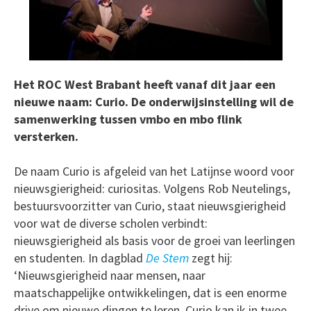
Het ROC West Brabant heeft vanaf dit jaar een
nieuwe naam: Curio. De onderwijsinstelling wil de
samenwerking tussen vmbo en mbo flink
versterken.
De naam Curio is afgeleid van het Latijnse woord voor
nieuwsgierigheid: curiositas. Volgens Rob Neutelings,
bestuursvoorzitter van Curio, staat nieuwsgierigheid
voor wat de diverse scholen verbindt:
nieuwsgierigheid als basis voor de groei van leerlingen
en studenten. In dagblad
De Stem
zegt hij:
‘Nieuwsgierigheid naar mensen, naar
maatschappelijke ontwikkelingen, dat is een enorme
drive om nieuwe dingen te leren. Curio kan ik in twee