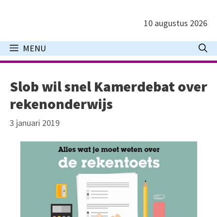
Ga
naar
10 augustus 2026
de
inhoud
MENU
Slob wil snel Kamerdebat over
rekenonderwijs
3 januari 2019