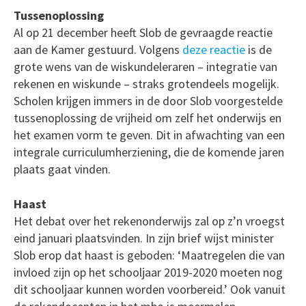
Tussenoplossing
Al op 21 december heeft Slob de gevraagde reactie
aan de Kamer gestuurd. Volgens
deze reactie
is de
grote wens van de wiskundeleraren – integratie van
rekenen en wiskunde – straks grotendeels mogelijk.
Scholen krijgen immers in de door Slob voorgestelde
tussenoplossing de vrijheid om zelf het onderwijs en
het examen vorm te geven. Dit in afwachting van een
integrale curriculumherziening, die de komende jaren
plaats gaat vinden.
Haast
Het debat over het rekenonderwijs zal op z’n vroegst
eind januari plaatsvinden. In zijn brief wijst minister
Slob erop dat haast is geboden: ‘Maatregelen die van
invloed zijn op het schooljaar 2019-2020 moeten nog
dit schooljaar kunnen worden voorbereid.’ Ook vanuit