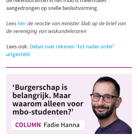
de rekendocenten in het mbo is meermalen
aangedrongen op snelle besluitvorming.
Lees
hier
de reactie van minister Slob op de brief van
de vereniging van wiskundeleraren
Lees ook:
Debat over rekenen ‘tot nader order’
uitgesteld