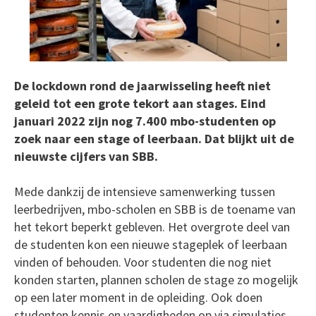
De lockdown rond de jaarwisseling heeft niet
geleid tot een grote tekort aan stages. Eind
januari 2022 zijn nog 7.400 mbo-studenten op
zoek naar een stage of leerbaan. Dat blijkt uit de
nieuwste cijfers van SBB.
Mede dankzij de intensieve samenwerking tussen
leerbedrijven, mbo-scholen en SBB is de toename van
het tekort beperkt gebleven. Het overgrote deel van
de studenten kon een nieuwe stageplek of leerbaan
vinden of behouden. Voor studenten die nog niet
konden starten, plannen scholen de stage zo mogelijk
op een later moment in de opleiding. Ook doen
studenten kennis en vaardigheden op via simulaties.