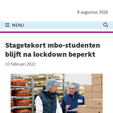
Ga
naar
8 augustus 2026
de
inhoud
MENU
Stagetekort mbo-studenten
blijft na lockdown beperkt
10 februari 2022