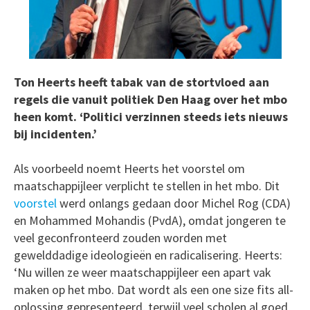
Ton Heerts heeft tabak van de stortvloed aan
regels die vanuit politiek Den Haag over het mbo
heen komt. ‘Politici verzinnen steeds iets nieuws
bij incidenten.’
Als voorbeeld noemt Heerts het voorstel om
maatschappijleer verplicht te stellen in het mbo. Dit
voorstel
werd onlangs gedaan door Michel Rog (CDA)
en Mohammed Mohandis (PvdA), omdat jongeren te
veel geconfronteerd zouden worden met
gewelddadige ideologieën en radicalisering. Heerts:
‘Nu willen ze weer maatschappijleer een apart vak
maken op het mbo. Dat wordt als een one size fits all-
oplossing gepresenteerd, terwijl veel scholen al goed