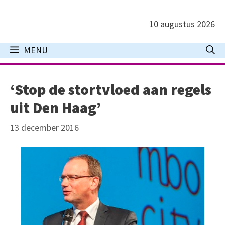
Ga
naar
10 augustus 2026
de
inhoud
MENU
‘Stop de stortvloed aan regels
uit Den Haag’
13 december 2016