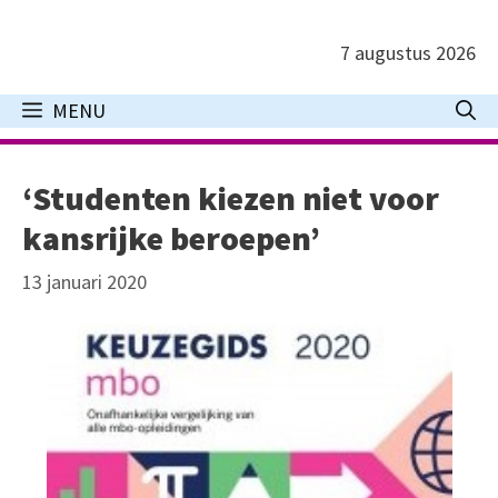
Ga
naar
7 augustus 2026
de
inhoud
MENU
‘Studenten kiezen niet voor
kansrijke beroepen’
13 januari 2020