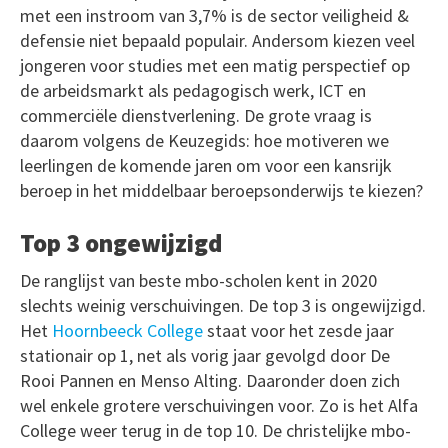
met een instroom van 3,7% is de sector veiligheid &
defensie niet bepaald populair. Andersom kiezen veel
jongeren voor studies met een matig perspectief op
de arbeidsmarkt als pedagogisch werk, ICT en
commerciële dienstverlening. De grote vraag is
daarom volgens de Keuzegids: hoe motiveren we
leerlingen de komende jaren om voor een kansrijk
beroep in het middelbaar beroepsonderwijs te kiezen?
Top 3 ongewijzigd
De ranglijst van beste mbo-scholen kent in 2020
slechts weinig verschuivingen. De top 3 is ongewijzigd.
Het
Hoornbeeck College
staat voor het zesde jaar
stationair op 1, net als vorig jaar gevolgd door De
Rooi Pannen en Menso Alting. Daaronder doen zich
wel enkele grotere verschuivingen voor. Zo is het Alfa
College weer terug in de top 10. De christelijke mbo-