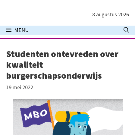
Ga
naar
8 augustus 2026
de
inhoud
MENU
Studenten ontevreden over
kwaliteit
burgerschapsonderwijs
19 mei 2022