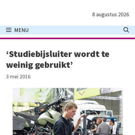
Ga
naar
8 augustus 2026
de
inhoud
MENU
‘Studiebijsluiter wordt te
weinig gebruikt’
3 mei 2016