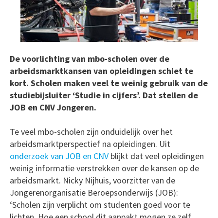
De voorlichting van mbo-scholen over de
arbeidsmarktkansen van opleidingen schiet te
kort. Scholen maken veel te weinig gebruik van de
studiebijsluiter ‘Studie in cijfers’. Dat stellen de
JOB en CNV Jongeren.
Te veel mbo-scholen zijn onduidelijk over het
arbeidsmarktperspectief na opleidingen. Uit
onderzoek van JOB en CNV
blijkt dat veel opleidingen
weinig informatie verstrekken over de kansen op de
arbeidsmarkt. Nicky Nijhuis, voorzitter van de
Jongerenorganisatie Beroepsonderwijs (JOB):
‘Scholen zijn verplicht om studenten goed voor te
lichten. Hoe een school dit aanpakt mogen ze zelf